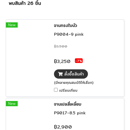
พบสินค้า 26 ชิ้น
New
จานทรงใบบัว
P9004-9 pink
฿3,500
฿3,250
-7%
สั่งซื้อสินค้า
(มีหลายคุณสมบัติให้เลือก)
เปรียบเทียบ
New
จานเปลสี่เหลี่ยม
P9017-8.5 pink
฿2,900